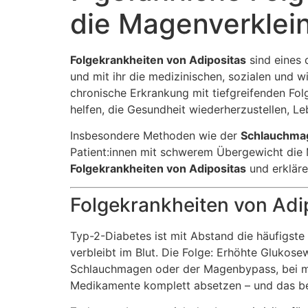
die Magenverklei
Folgekrankheiten von Adipositas
sind eines 
und mit ihr die medizinischen, sozialen und w
chronische Erkrankung mit tiefgreifenden Fo
helfen, die Gesundheit wiederherzustellen, Le
Insbesondere Methoden wie der
Schlauchmag
Patient:innen mit schwerem Übergewicht die M
Folgekrankheiten von Adipositas
und erkläre
Folgekrankheiten von Adip
Typ-2-Diabetes ist mit Abstand die häufigste
verbleibt im Blut. Die Folge: Erhöhte Glukose
Schlauchmagen oder der Magenbypass, bei meh
Medikamente komplett absetzen – und das be