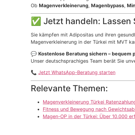
Ob
Magenverkleinerung
,
Magenbypass
,
Min
✅ Jetzt handeln: Lassen 
Sie kämpfen mit Adipositas und ihren gesundh
Magenverkleinerung in der Türkei mit MVT kan
💬
Kostenlose Beratung sichern – bequem 
Unser deutschsprachiges Team berät Sie unve
📞
Jetzt WhatsApp-Beratung starten
Relevante Themen:
Magenverkleinerung Türkei Ratenzahlung
Fitness und Bewegung nach Gewichtsabn
Magen-OP in der Türkei: Über 10.000 erfo