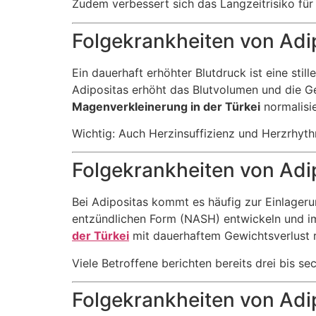
Zudem verbessert sich das Langzeitrisiko für
Folgekrankheiten von Adip
Ein dauerhaft erhöhter Blutdruck ist eine sti
Adipositas erhöht das Blutvolumen und die G
Magenverkleinerung in der Türkei
normalisie
Wichtig: Auch Herzinsuffizienz und Herzrhyth
Folgekrankheiten von Adi
Bei Adipositas kommt es häufig zur Einlagerun
entzündlichen Form (NASH) entwickeln und im
der Türkei
mit dauerhaftem Gewichtsverlust r
Viele Betroffene berichten bereits drei bis 
Folgekrankheiten von Adi