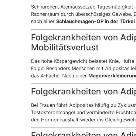
Schnarchen, Atemaussetzer, Tagesmüdigkeit: D
Rachenraum durch überschüssiges Gewebe. Die
nach einer
Schlauchmagen-OP in der Türkei
Folgekrankheiten von Adi
Mobilitätsverlust
Das hohe Körpergewicht belastet Knie, Hüfte
Folge. Besonders Menschen mit Adipositas lei
das 4-Fache. Nach einer
Magenverkleinerun
Folgekrankheiten von Adi
Bei Frauen führt Adipositas häufig zu Zyklu
Testosteronmangel und verminderte Fruchtbar
den Hormonhaushalt wieder ins Gleichgewicht. 
Folgekrankheiten von Adip