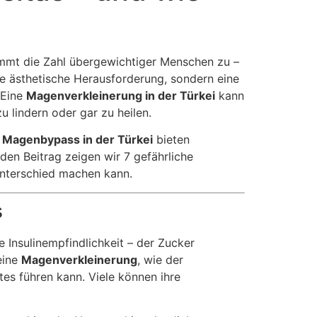
immt die Zahl übergewichtiger Menschen zu –
oße ästhetische Herausforderung, sondern eine
 Eine
Magenverkleinerung in der Türkei
kann
u lindern oder gar zu heilen.
r
Magenbypass in der Türkei
bieten
den Beitrag zeigen wir 7 gefährliche
nterschied machen kann.
s
 Insulinempfindlichkeit – der Zucker
eine
Magenverkleinerung
, wie der
es führen kann. Viele können ihre