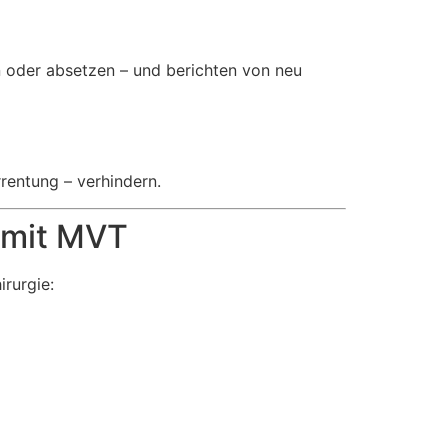
n oder absetzen – und berichten von neu
rentung – verhindern.
 mit MVT
irurgie: