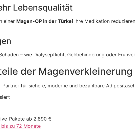
hr Lebensqualität
h einer
Magen-OP in der Türkei
ihre Medikation reduziere
gen
e Schäden – wie Dialysepflicht, Gehbehinderung oder Frühver
teile der Magenverkleinerung
hr Partner für sichere, moderne und bezahlbare Adipositasch
siert
sive-Pakete ab 2.890 €
 bis zu 72 Monate