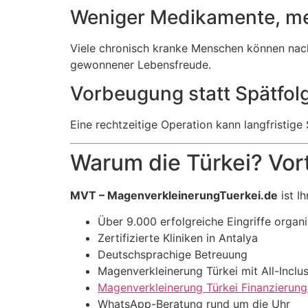
Weniger Medikamente, me
Viele chronisch kranke Menschen können nac
gewonnener Lebensfreude.
Vorbeugung statt Spätfol
Eine rechtzeitige Operation kann langfristig
Warum die Türkei? Vor
MVT – MagenverkleinerungTuerkei.de
ist I
Über 9.000 erfolgreiche Eingriffe organi
Zertifizierte Kliniken in Antalya
Deutschsprachige Betreuung
Magenverkleinerung Türkei mit All-Inclu
Magenverkleinerung Türkei Finanzierung
WhatsApp-Beratung rund um die Uhr