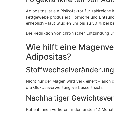
Adipositas ist ein Risikofaktor für zahlreich
Fettgewebe produziert Hormone und Entzündu
erheblich – laut Studien um bis zu 30 % bei 
Die Reduktion von chronischer Entzündung und
Wie hilft eine Magenv
Adipositas?
Stoffwechselveränderung
Nicht nur der Magen wird verkleinert – auch d
die Glukoseverwertung verbessert sich.
Nachhaltiger Gewichtsver
Patient:innen verlieren in den ersten 12 Mona