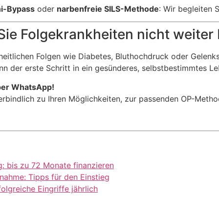
i-Bypass
oder
narbenfreie SILS-Methode
: Wir begleiten 
Sie Folgekrankheiten nicht weiter
eitlichen Folgen wie Diabetes, Bluthochdruck oder Gelenks
n der erste Schritt in ein gesünderes, selbstbestimmtes Le
per WhatsApp!
rbindlich zu Ihren Möglichkeiten, zur passenden OP-Metho
: bis zu 72 Monate finanzieren
ahme: Tipps für den Einstieg
lgreiche Eingriffe jährlich