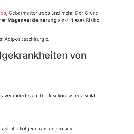
ebs
, Gebärmutterkrebs und mehr. Der Grund:
iner
Magenverkleinerung
sinkt dieses Risiko
r Adipositaschirurgie.
olgekrankheiten von
verändert sich. Die Insulinresistenz sinkt,
 fast alle Folgeerkrankungen aus.