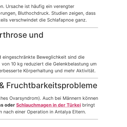
. Ursache ist häufig ein verengter
rungen, Bluthochdruck. Studien zeigen, dass
teils verschwindet die Schlafapnoe ganz.
rthrose und
 eingeschränkte Beweglichkeit sind die
st von 10 kg reduziert die Gelenkbelastung um
erbesserte Körperhaltung und mehr Aktivität.
 & Fruchtbarkeitsprobleme
isches Ovarsyndrom). Auch bei Männern können
s oder
Schlauchmagen in der Türkei
bringt
 nach einer Operation in Antalya Eltern.