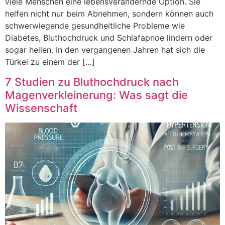
viele Menschen eine lebensverändernde Option. Sie
helfen nicht nur beim Abnehmen, sondern können auch
schwerwiegende gesundheitliche Probleme wie
Diabetes, Bluthochdruck und Schlafapnoe lindern oder
sogar heilen. In den vergangenen Jahren hat sich die
Türkei zu einem der […]
7 Studien zu Bluthochdruck nach
Magenverkleinerung: Was sagt die
Wissenschaft