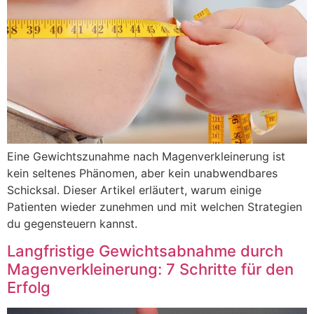
Eine Gewichtszunahme nach Magenverkleinerung ist
kein seltenes Phänomen, aber kein unabwendbares
Schicksal. Dieser Artikel erläutert, warum einige
Patienten wieder zunehmen und mit welchen Strategien
du gegensteuern kannst.
Langfristige Gewichtsabnahme durch
Magenverkleinerung: 7 Schritte für den
Erfolg