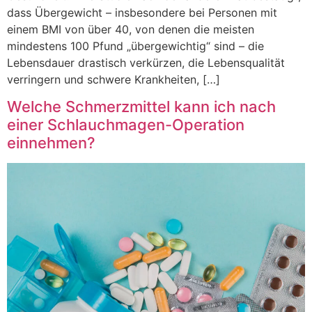
dass Übergewicht – insbesondere bei Personen mit
einem BMI von über 40, von denen die meisten
mindestens 100 Pfund „übergewichtig“ sind – die
Lebensdauer drastisch verkürzen, die Lebensqualität
verringern und schwere Krankheiten, […]
Welche Schmerzmittel kann ich nach
einer Schlauchmagen-Operation
einnehmen?