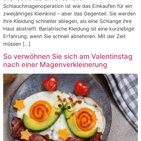
Schlauchmagenoperation ist wie das Einkaufen für ein
zweijähriges Kleinkind – aber das Gegenteil. Sie werden
Ihre Kleidung schneller ablegen, als eine Schlange ihre
Haut abstreift. Bariatrische Kleidung ist eine kurzlebige
Erfahrung, wenn Sie schnell abnehmen. Mit der Zeit
müssen […]
So verwöhnen Sie sich am Valentinstag
nach einer Magenverkleinerung